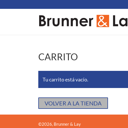
CARRITO
Tu carrito está vacío.
VOLVER A LA TIENDA
©
2026
, Brunner & Lay