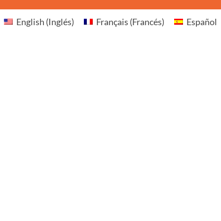
English
(
Inglés
)
Français
(
Francés
)
Español