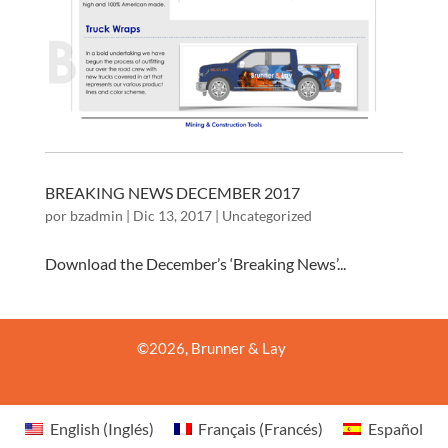
BREAKING NEWS DECEMBER 2017
por
bzadmin
|
Dic 13, 2017
|
Uncategorized
Download the December’s ‘Breaking News’...
©
2026
, Brunner & Lay
English
(
Inglés
)
Français
(
Francés
)
Español